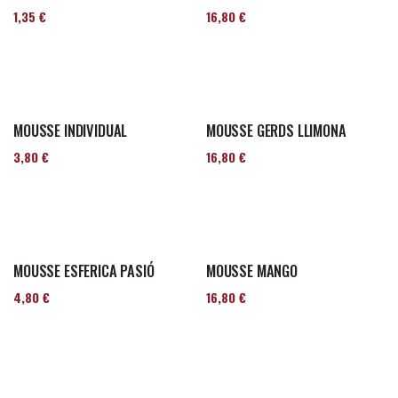
1,35
€
16,80
€
MOUSSE INDIVIDUAL
MOUSSE GERDS LLIMONA
3,80
€
16,80
€
MOUSSE ESFERICA PASIÓ
MOUSSE MANGO
4,80
€
16,80
€