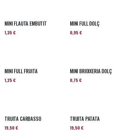
MINI FLAUTA EMBUTIT
MINI FULL DOLÇ
1,35
€
0,95
€
MINI FULL FRUITA
MINI BRIOIXERIA DOLÇ
1,25
€
0,75
€
TRUITA CARBASSO
TRUITA PATATA
19,50
€
19,50
€