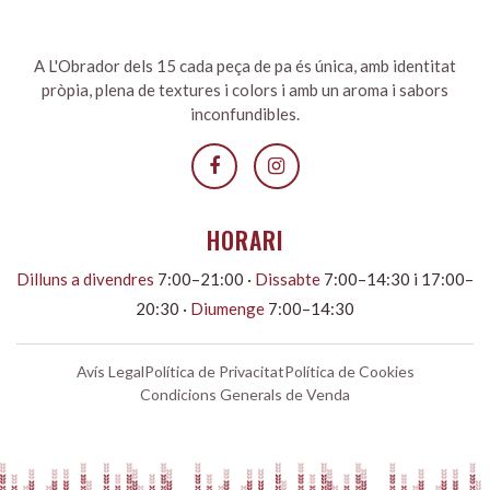
A L'Obrador dels 15 cada peça de pa és única, amb identitat
pròpia, plena de textures i colors i amb un aroma i sabors
inconfundibles.
HORARI
Dilluns a divendres
7:00–21:00 ·
Dissabte
7:00–14:30 i 17:00–
20:30 ·
Diumenge
7:00–14:30
Avís Legal
Política de Privacitat
Política de Cookies
Condicions Generals de Venda