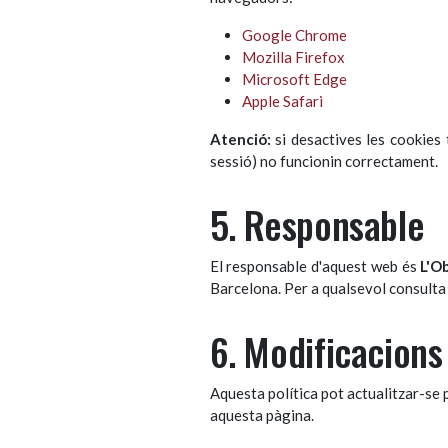
Google Chrome
Mozilla Firefox
Microsoft Edge
Apple Safari
Atenció:
si desactives les cookies 
sessió) no funcionin correctament.
5. Responsable
El responsable d'aquest web és
L'Ob
Barcelona. Per a qualsevol consulta 
6. Modificacions
Aquesta política pot actualitzar-se 
aquesta pàgina.