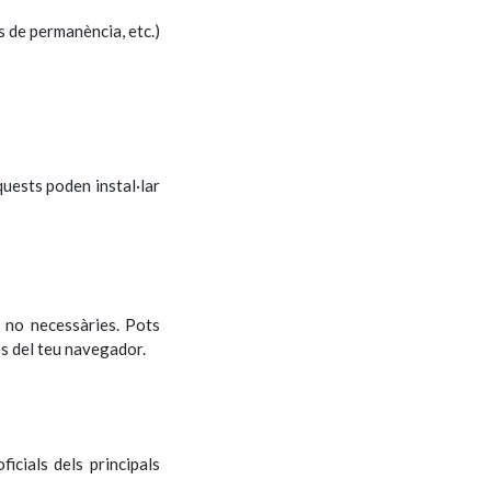
s de permanència, etc.)
uests poden instal·lar
 no necessàries. Pots
s del teu navegador.
icials dels principals