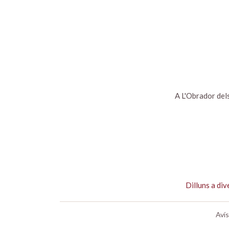
A L'Obrador dels
Dilluns a di
Avís