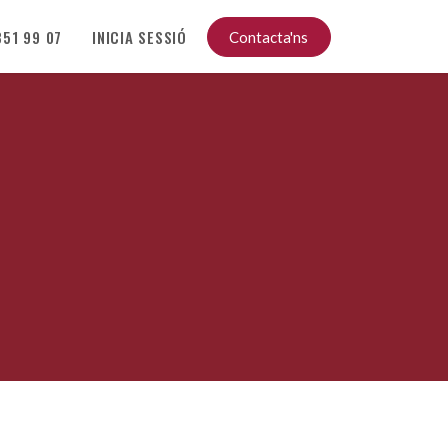
51 99 07
INICIA SESSIÓ
Contacta'ns