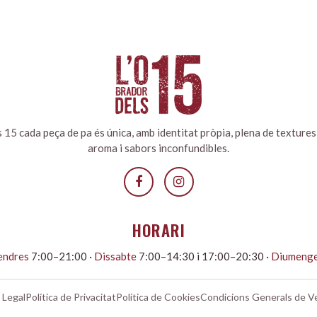
 15 cada peça de pa és única, amb identitat pròpia, plena de textures 
aroma i sabors inconfundibles.
HORARI
vendres
7:00–21:00 ·
Dissabte
7:00–14:30 i 17:00–20:30 ·
Diumeng
 Legal
Política de Privacitat
Política de Cookies
Condicions Generals de V