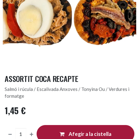
ASSORTIT COCA RECAPTE
Salmó i rúcula / Escalivada Anxoves / Tonyina Ou / Verdures i
formatge
1,45
€
Afegir a la cistella