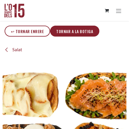
Skip to Content
↩ TORNAR ENRERE
TORNAR A LA BOTIGA
Salat