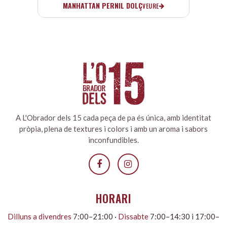
MANHATTAN PERNIL DOLÇ
VEURE
A L'Obrador dels 15 cada peça de pa és única, amb identitat
pròpia, plena de textures i colors i amb un aroma i sabors
inconfundibles.
HORARI
Dilluns a divendres
7:00–21:00 ·
Dissabte
7:00–14:30 i 17:00–