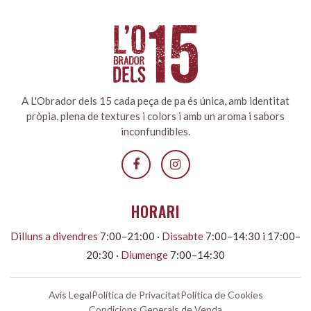
A L'Obrador dels 15 cada peça de pa és única, amb identitat
pròpia, plena de textures i colors i amb un aroma i sabors
inconfundibles.
HORARI
Dilluns a divendres
7:00–21:00 ·
Dissabte
7:00–14:30 i 17:00–
20:30 ·
Diumenge
7:00–14:30
Avís Legal
Política de Privacitat
Política de Cookies
Condicions Generals de Venda