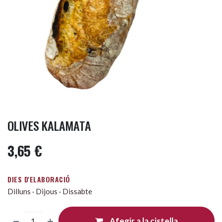
OLIVES KALAMATA
3,65
€
DIES D'ELABORACIÓ
Dilluns · Dijous · Dissabte
Afegir a la cistella