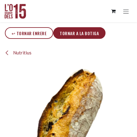
Skip to Content
↩ TORNAR ENRERE
TORNAR A LA BOTIGA
Nutritius