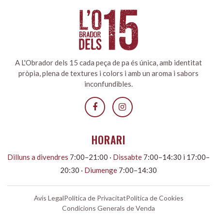
A L'Obrador dels 15 cada peça de pa és única, amb identitat
pròpia, plena de textures i colors i amb un aroma i sabors
inconfundibles.
HORARI
Dilluns a divendres
7:00–21:00 ·
Dissabte
7:00–14:30 i 17:00–
20:30 ·
Diumenge
7:00–14:30
Avís Legal
Política de Privacitat
Política de Cookies
Condicions Generals de Venda