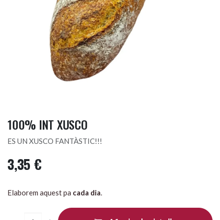
100% INT XUSCO
ES UN XUSCO FANTÀSTIC!!!
3,35
€
Elaborem aquest pa
cada dia
.