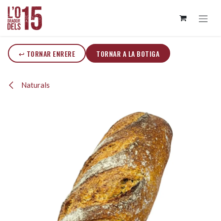
Skip to Content
↩ TORNAR ENRERE
TORNAR A LA BOTIGA
Naturals